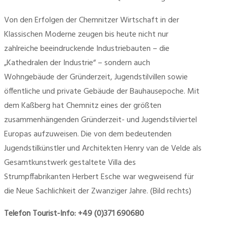
Von den Erfolgen der Chemnitzer Wirtschaft in der
Klassischen Moderne zeugen bis heute nicht nur
zahlreiche beeindruckende Industriebauten – die
„Kathedralen der Industrie“ – sondern auch
Wohngebäude der Gründerzeit, Jugendstilvillen sowie
öffentliche und private Gebäude der Bauhausepoche. Mit
dem Kaßberg hat Chemnitz eines der größten
zusammenhängenden Gründerzeit- und Jugendstilviertel
Europas aufzuweisen. Die von dem bedeutenden
Jugendstilkünstler und Architekten Henry van de Velde als
Gesamtkunstwerk gestaltete Villa des
Strumpffabrikanten Herbert Esche war wegweisend für
die Neue Sachlichkeit der Zwanziger Jahre.
(Bild rechts)
Telefon Tourist-Info: +49 (0)
371 690680