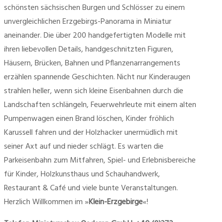
schönsten sächsischen Burgen und Schlösser zu einem
unvergleichlichen Erzgebirgs-Panorama in Miniatur
aneinander. Die über 200 handgefertigten Modelle mit
ihren liebevollen Details, handgeschnitzten Figuren,
Häusern, Brücken, Bahnen und Pflanzenarrangements
erzählen spannende Geschichten. Nicht nur Kinderaugen
strahlen heller, wenn sich kleine Eisenbahnen durch die
Landschaften schlängeln, Feuerwehrleute mit einem alten
Pumpenwagen einen Brand löschen, Kinder fröhlich
Karussell fahren und der Holzhacker unermüdlich mit
seiner Axt auf und nieder schlägt. Es warten die
Parkeisenbahn zum Mitfahren, Spiel- und Erlebnisbereiche
für Kinder, Holzkunsthaus und Schauhandwerk,
Restaurant & Café und viele bunte Veranstaltungen.
Herzlich Willkommen im »
Klein-Erzgebirge
«!