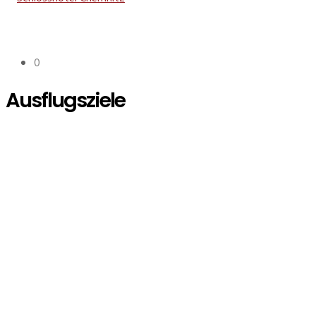
0
Ausflugsziele