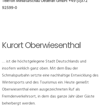
Telefon Miniaturschau Oederan GmbH: +49 (0)372
92599-0
Kurort Oberwiesenthal
… ist die höchstgelegene Stadt Deutschlands und
insofern wirklich ganz oben. Mit dem Bau der
Schmalspurbahn setzte eine nachhaltige Entwicklung des
Wintersports und des Tourismus ein. Heute genießt
Oberwiesenthal einen ausgezeichneten Ruf als
Fremdenverkehrsort, in dem das ganze Jahr über Gäste
beherbergt werden.