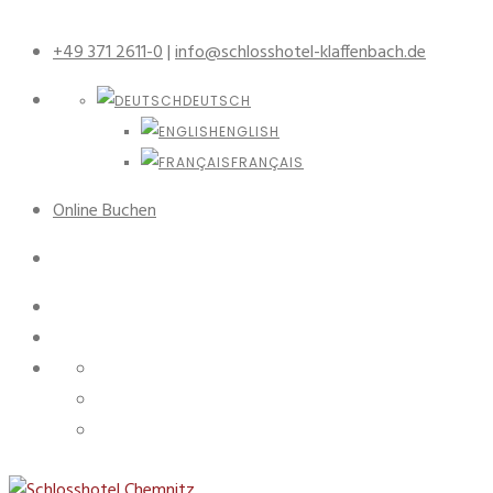
+49 371 2611-0
|
info@schlosshotel-klaffenbach.de
DEUTSCH
ENGLISH
FRANÇAIS
Online Buchen