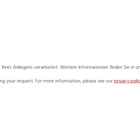
res Anliegens verarbeitet. Weitere Informationen finden Sie in u
ing your request. For more information, please see our
privacy poli