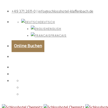
+49 371 2611-0
|
info@schlosshotel-klaffenbach.de
DEUTSCH
ENGLISH
FRANÇAIS
Online Buchen