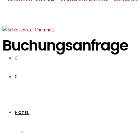
Buchungsanfrage
0
0
HOTEL
Über uns