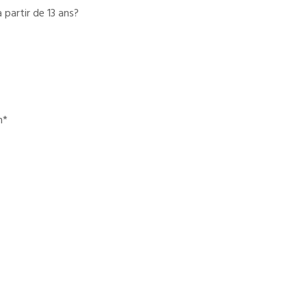
 partir de 13 ans?
m*